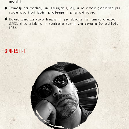
mojstri.
Temelji na tradiciji in izkušnjah ljudi, ki so v več generacijah
sodelovali pri izbiri, praženju in pripravi kave.
Kavna zrna za kavo Trepallini je izbrala italijanska družba
ARC, ki se z izbiro in kontrolo kavnih zrn ukvarja že od leta
1856.
3 MAESTRI