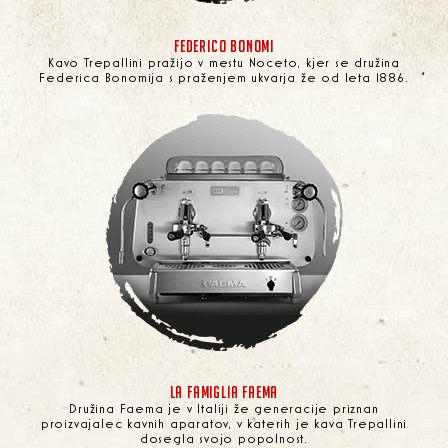
FEDERICO BONOMI
Kavo Trepallini pražijo v mestu Noceto, kjer se družina
Federica Bonomija s praženjem ukvarja že od leta 1886.
LA FAMIGLIA FAEMA
Družina Faema je v Italiji že generacije priznan
proizvajalec kavnih aparatov, v katerih je kava Trepallini
dosegla svojo popolnost.