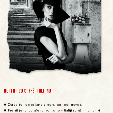
AUTENTICO CAFFÈ ITALIANO
Zares italijanska kava z vsem, kar sodi zraven.
Premišljena, uglašena, kot so jo v Italiji spražili italijanski