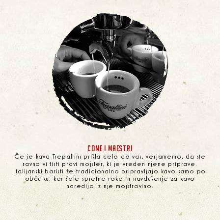
COME I MAESTRI
Če je kava Trepallini prišla celo do vas, verjamemo, da ste
ravno vi tisti pravi mojster, ki je vreden njene priprave.
Italijanski baristi že tradicionalno pripravljajo kavo samo po
občutku, ker šele spretne roke in navdušenje za kavo
naredijo iz nje mojstrovino.