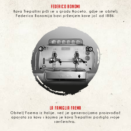
FEDERICO BONOMI
Kava Trepallini prži se u gradu Noceto, gdje se obitelj
Federica Bonomija bavi prženjem kave još od 1886.
LA FAMIGLIA FAEMA
Obitelj Faema iz Italije, već je generacijama proizvođač
aparata za kavu s kojima je kava Trepallini postigla svoje
savršenstvo.