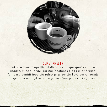
COME I MAESTRI
Ako je kava Trepallini došla do vas, vjerujemo da ste
upravo vi onaj pravi majstor dostojan njezine pripreme.
Talijanski baristi tradicionalno pripremaju kavu po osjećaju,
a vješte ruke i njihov entuzijazam čine je remek djelom.