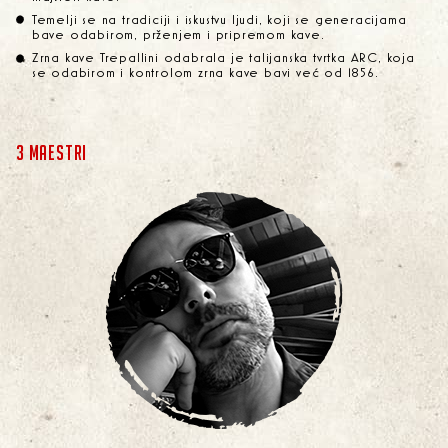
Temelji se na tradiciji i iskustvu ljudi, koji se generacijama
bave odabirom, prženjem i pripremom kave.
Zrna kave Trepallini odabrala je talijanska tvrtka ARC, koja
se odabirom i kontrolom zrna kave bavi već od 1856.
3 MAESTRI