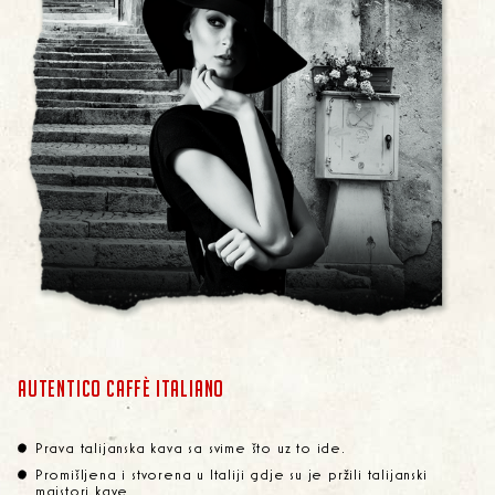
AUTENTICO CAFFÈ ITALIANO
Prava talijanska kava sa svime što uz to ide.
Promišljena i stvorena u Italiji gdje su je pržili talijanski
majstori kave.