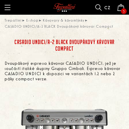
cz
3
Trepallini
E-shop
Kávovary & kávomlýnky
CASADIO UNDICI/A-2 BLACK Dvoupákový kávovar Compact
CASADIO UNDICI/A-2 BLACK DVOUPÁKOVÝ KÁVOVAR
COMPACT
Dvoupákový espresso kávovar CASADIO UNDICI, jež je
součástí italské skupiny Gruppo Cimbali. Espresso kávovar
CASADIO UNDICI k dispozici ve variantách 1,2 nebo 2
páky compact verze.