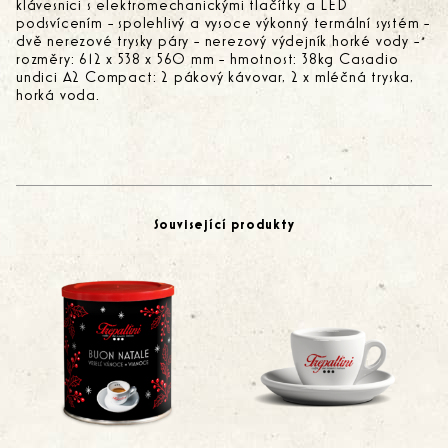
klávesnici s elektromechanickými tlačítky a LED
podsvícením - spolehlivý a vysoce výkonný termální systém -
dvě nerezové trysky páry - nerezový výdejník horké vody -
rozměry: 612 x 538 x 560 mm - hmotnost: 38kg Casadio
undici A2 Compact: 2 pákový kávovar, 2 x mléčná tryska,
horká voda.
Související produkty