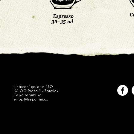
U národní galerie 470
156 00 Praha 5 - Zbraslav
Česká republika
eshop@trepallini.cz