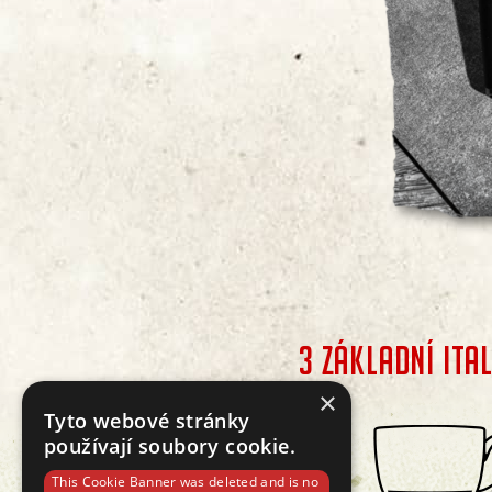
3 ZÁKLADNÍ ITA
×
Tyto webové stránky
používají soubory cookie.
This Cookie Banner was deleted and is no