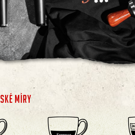
LSKÉ MÍRY