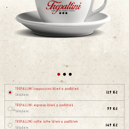
1
2
3
TREPALLINI cappuccino šálek a podšálek
129 Kč
Skladem
TREPALLINI espresso šálek a podšálek
99 Kč
Skladem
TREPALLINI caffe latte šálek a podšálek
149 Kč
Skladem